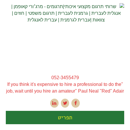
052-3455479
"If you think it's expensive to hire a professional to do the
job, wait until you hire an amateur" Paul Neal "Red" Adair
תפריט